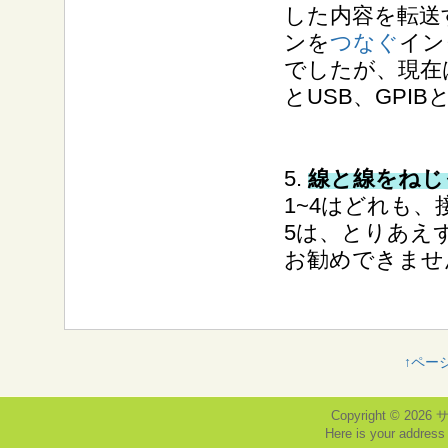
した内容を転送
ンを
つなぐ
イン
でしたが、現在は
とUSB、GPI
5.
線と線をねじ
1~4はどれも
5は、とりあえ
お勧めできませ
↑ペー
Copyright © 2026
Here is your addres