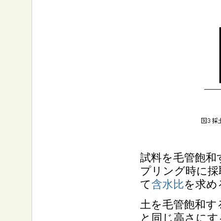
試料を毛管飽和
プリング時に採
て
含水比
を求め
土を毛管飽和す
と同じ高さにする