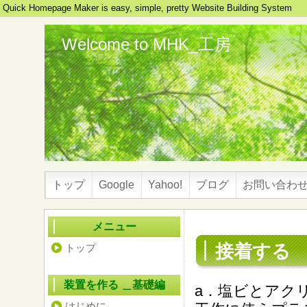
Quick Homepage Maker is easy, simple, pretty Website Building System
Welcome to MHK_工房
トップ
Google
Yahoo!
ブログ
お問い合わ
メニュー
接着する
トップ
装置を作る ＿基礎編
a．塩ビとアク
はじめに